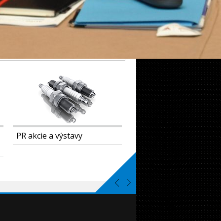
PR akcie a výstavy
Projekt Akadémia