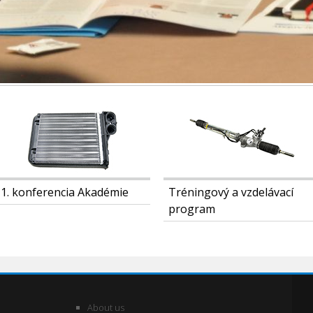
1. konferencia Akadémie
Tréningový a vzdelávací
program
About us